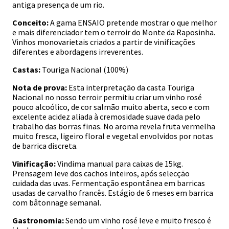
antiga presença de um rio.
Conceito:
A gama ENSAIO pretende mostrar o que melhor
e mais diferenciador tem o terroir do Monte da Raposinha.
Vinhos monovarietais criados a partir de vinificações
diferentes e abordagens irreverentes.
Castas:
Touriga Nacional (100%)
Nota de prova:
Esta interpretação da casta Touriga
Nacional no nosso terroir permitiu criar um vinho rosé
pouco alcoólico, de cor salmão muito aberta, seco e com
excelente acidez aliada à cremosidade suave dada pelo
trabalho das borras finas. No aroma revela fruta vermelha
muito fresca, ligeiro floral e vegetal envolvidos por notas
de barrica discreta.
Vinificação:
Vindima manual para caixas de 15kg.
Prensagem leve dos cachos inteiros, após selecção
cuidada das uvas. Fermentação espontânea em barricas
usadas de carvalho francês. Estágio de 6 meses em barrica
com bâtonnage semanal.
Gastronomia:
Sendo um vinho rosé leve e muito fresco é