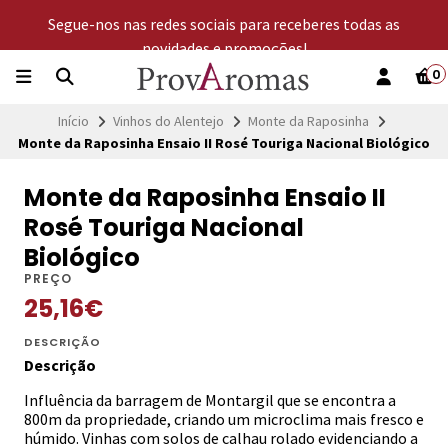
Segue-nos nas redes sociais para receberes todas as
novidades e promoções!
0
Início
Vinhos do Alentejo
Monte da Raposinha
Monte da Raposinha Ensaio II Rosé Touriga Nacional Biológico
Monte da Raposinha Ensaio II
Rosé Touriga Nacional
Biológico
PREÇO
25,16€
DESCRIÇÃO
Descrição
Influência da barragem de Montargil que se encontra a
800m da propriedade, criando um microclima mais fresco e
húmido. Vinhas com solos de calhau rolado evidenciando a