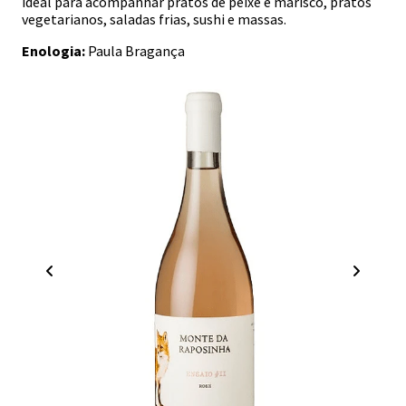
ideal para acompanhar pratos de peixe e marisco, pratos
vegetarianos, saladas frias, sushi e massas.
Enologia:
Paula Bragança