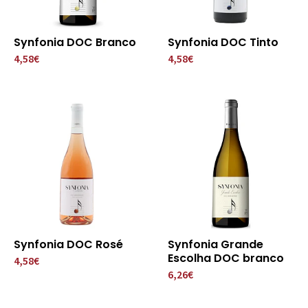
Synfonia DOC Branco
Synfonia DOC Tinto
4,58€
4,58€
Synfonia DOC Rosé
Synfonia Grande
Escolha DOC branco
4,58€
6,26€