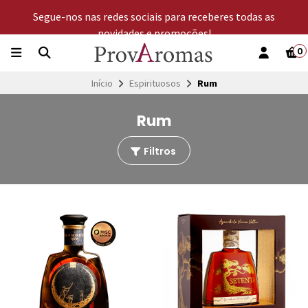
Segue-nos nas redes sociais para receberes todas as
novidades e promoções!
0
Início
Espirituosos
Rum
Rum
Filtros