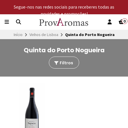
Segue-nos nas redes sociais para receberes todas as
novidades e promoções!
0
Início
Vinhos de Lisboa
Quinta do Porto Nogueira
Quinta do Porto Nogueira
Filtros