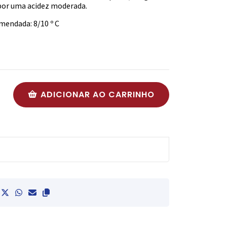
 por uma acidez moderada.
endada: 8/10 º C
ADICIONAR AO CARRINHO