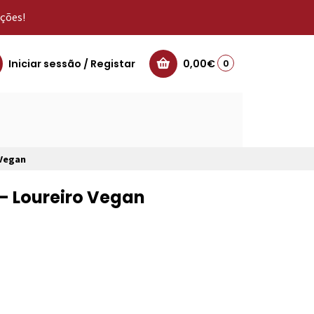
oções!
Iniciar sessão / Registar
0,00€
0
 Vegan
 - Loureiro Vegan