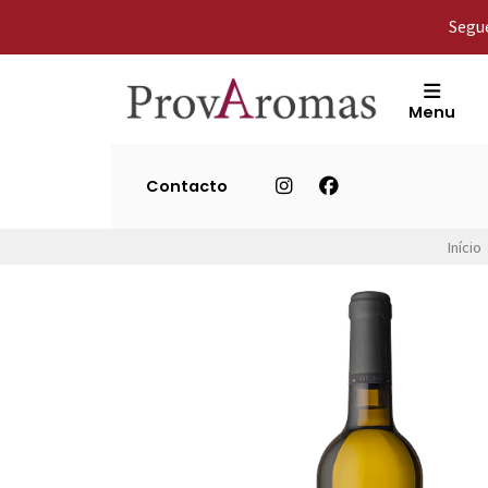
Segue
Menu
Contacto
Início