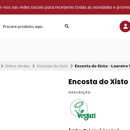
-nos nas redes sociais para receberes todas as novidades e prom
Vinhos Verdes
Encostas do Xisto
Encosta do Xisto - Loureiro
Encosta do Xisto
DESCRIÇÃO