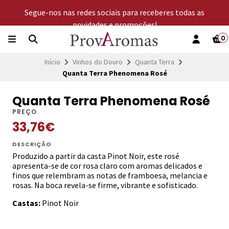
Segue-nos nas redes sociais para receberes todas as
novidades e promoções!
0
Início
Vinhos do Douro
Quanta Terra
Quanta Terra Phenomena Rosé
Quanta Terra Phenomena Rosé
PREÇO
33,76€
DESCRIÇÃO
Produzido a partir da casta Pinot Noir, este rosé
apresenta-se de cor rosa claro com aromas delicados e
finos que relembram as notas de framboesa, melancia e
rosas. Na boca revela-se firme, vibrante e sofisticado.
Castas:
Pinot Noir