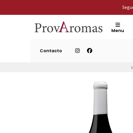
Segue
Menu
Contacto
I