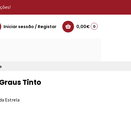
oções!
Iniciar sessão / Registar
0,00€
0
o
Graus Tinto
da Estrela