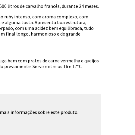
00 litros de carvalho francês, durante 24 meses.
ho ruby intenso, com aroma complexo, com
s e alguma tosta. Apresenta boa estrutura,
orpado, com uma acidez bem equilibrada, tudo
om final longo, harmonioso e de grande
ga bem com pratos de carne vermelha e queijos
o previamente. Servir entre os 16 e 17ºC.
 mais informações sobre este produto.