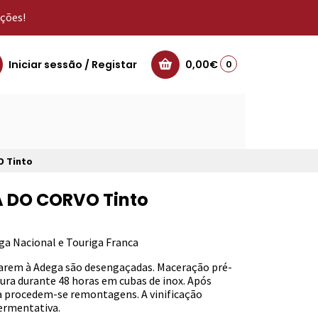
oções!
Iniciar sessão / Registar
0,00€
0
O Tinto
 DO CORVO Tinto
iga Nacional e Touriga Franca
arem à Adega são desengaçadas. Maceração pré-
ura durante 48 horas em cubas de inox. Após
ca procedem-se remontagens. A vinificação
ermentativa.