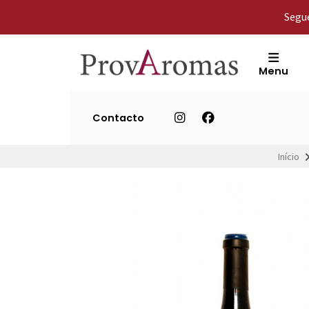
Segue
Menu
Contacto
Início