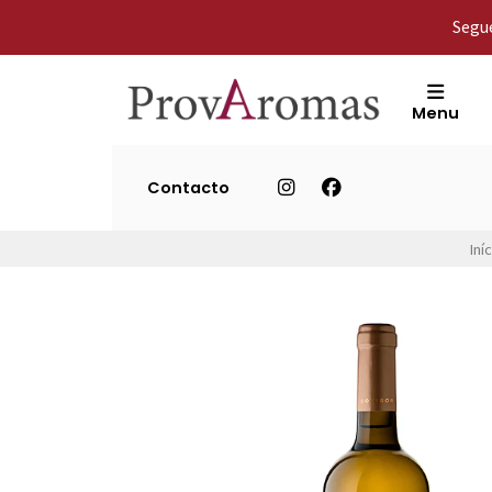
Segue
Menu
Contacto
Iní