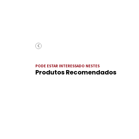
PODE ESTAR INTERESSADO NESTES
Produtos Recomendados