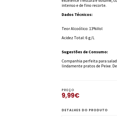
excelente frescura e volume, c
intenso e de fino recorte.
Dados Técnicos:
Teor Alcoólico: 13%Vol
Acidez Total: 6 g/L
Sugestões de Consumo:
Companhia perfeita para sala
lindamente pratos de Peixe. Dev
PREÇO
9,99€
DETALHES DO PRODUTO