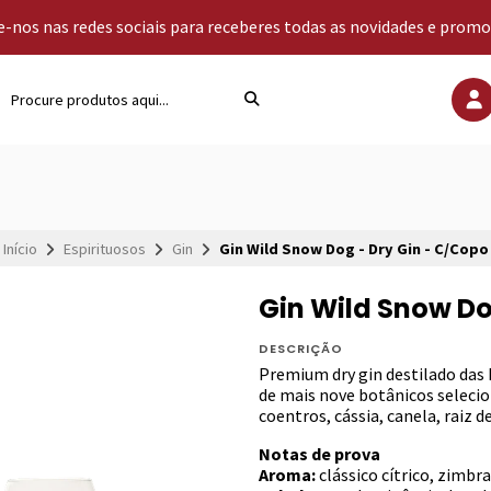
-nos nas redes sociais para receberes todas as novidades e prom
Início
Espirituosos
Gin
Gin Wild Snow Dog - Dry Gin - C/Copo
Gin Wild Snow Do
DESCRIÇÃO
Premium dry gin destilado das 
de mais nove botânicos seleci
coentros, cássia, canela, raiz
Notas de prova
Aroma:
clássico cítrico, zimbr