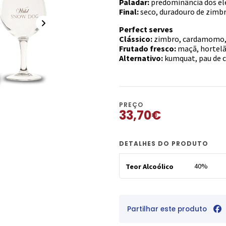
Paladar:
predominância dos el
Final:
seco, duradouro de zimbro
Perfect serves
Clássico:
zimbro, cardamomo, 
Frutado fresco:
maçã, hortelã
Alternativo:
kumquat, pau de c
PREÇO
33,70€
DETALHES DO PRODUTO
40%
Teor Alcoólico
Partilhar este produto