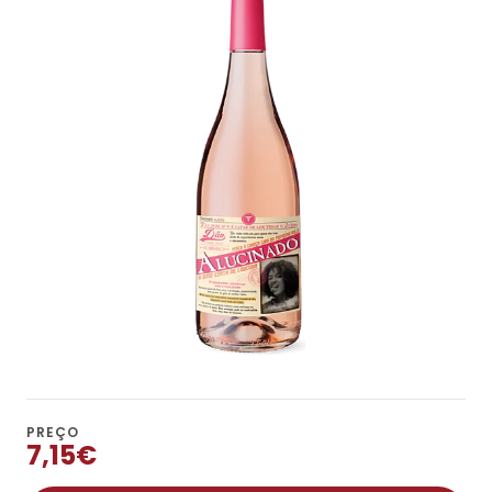
PREÇO
7,15€