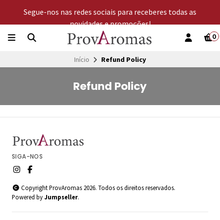
Segue-nos nas redes sociais para receberes todas as
novidades e promoções!
0
Início
Refund Policy
Refund Policy
SIGA-NOS
Copyright ProvAromas 2026. Todos os direitos reservados.
Powered by
Jumpseller
.